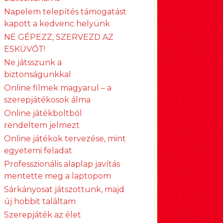
Napelem telepítés támogatást
kapott a kedvenc helyünk
NE GÉPEZZ, SZERVEZD AZ
ESKÜVŐT!
Ne játsszunk a
biztonságunkkal
Online filmek magyarul – a
szerepjátékosok álma
Online játékboltból
rendeltem jelmezt
Online játékok tervezése, mint
egyetemi feladat
Professzionális alaplap javítás
mentette meg a laptopom
Sárkányosat játszottunk, majd
új hobbit találtam
Szerepjáték az élet