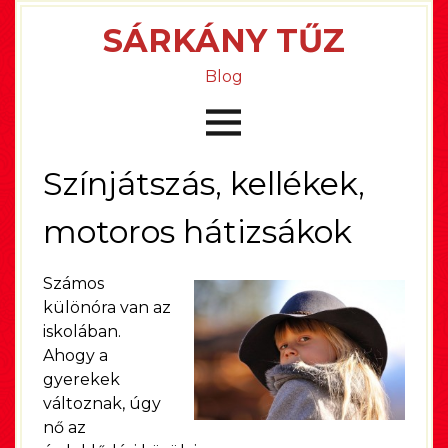
SÁRKÁNY TŰZ
Blog
Színjátszás, kellékek,
motoros hátizsákok
Számos
különóra van az
iskolában.
Ahogy a
gyerekek
változnak, úgy
nő az