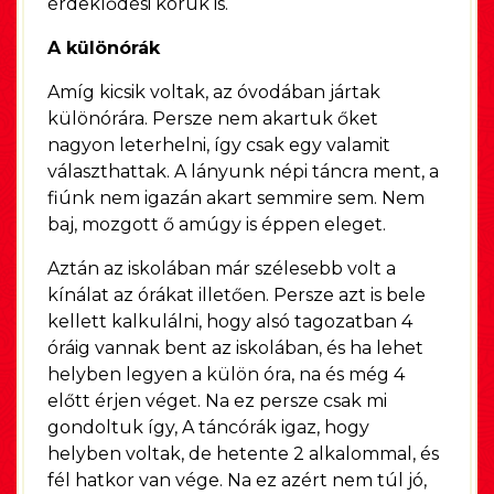
érdeklődési körük is.
A különórák
Amíg kicsik voltak, az óvodában jártak
különórára. Persze nem akartuk őket
nagyon leterhelni, így csak egy valamit
választhattak. A lányunk népi táncra ment, a
fiúnk nem igazán akart semmire sem. Nem
baj, mozgott ő amúgy is éppen eleget.
Aztán az iskolában már szélesebb volt a
kínálat az órákat illetően. Persze azt is bele
kellett kalkulálni, hogy alsó tagozatban 4
óráig vannak bent az iskolában, és ha lehet
helyben legyen a külön óra, na és még 4
előtt érjen véget. Na ez persze csak mi
gondoltuk így, A táncórák igaz, hogy
helyben voltak, de hetente 2 alkalommal, és
fél hatkor van vége. Na ez azért nem túl jó,