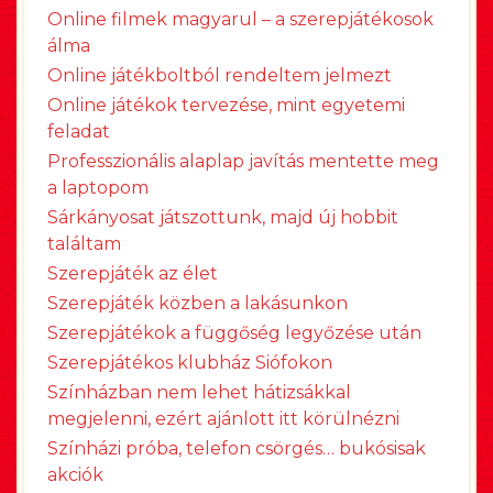
Online filmek magyarul – a szerepjátékosok
álma
Online játékboltból rendeltem jelmezt
Online játékok tervezése, mint egyetemi
feladat
Professzionális alaplap javítás mentette meg
a laptopom
Sárkányosat játszottunk, majd új hobbit
találtam
Szerepjáték az élet
Szerepjáték közben a lakásunkon
Szerepjátékok a függőség legyőzése után
Szerepjátékos klubház Siófokon
Színházban nem lehet hátizsákkal
megjelenni, ezért ajánlott itt körülnézni
Színházi próba, telefon csörgés… bukósisak
akciók