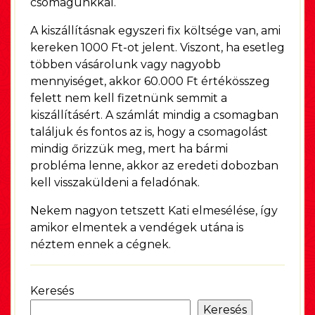
csomagunkkal.
A kiszállításnak egyszeri fix költsége van, ami
kereken 1000 Ft-ot jelent. Viszont, ha esetleg
többen vásárolunk vagy nagyobb
mennyiséget, akkor 60.000 Ft értékösszeg
felett nem kell fizetnünk semmit a
kiszállításért. A számlát mindig a csomagban
találjuk és fontos az is, hogy a csomagolást
mindig őrizzük meg, mert ha bármi
probléma lenne, akkor az eredeti dobozban
kell visszaküldeni a feladónak.
Nekem nagyon tetszett Kati elmesélése, így
amikor elmentek a vendégek utána is
néztem ennek a cégnek.
Keresés
Keresés