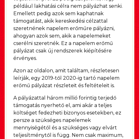
például lakhatási célra nem pályázhat senki.
Emellett pedig azok sem kaphatnak
támogatást, akik kereskedési célzattal
szeretnének napelem erőműre pályázni,
ahogyan azok sem, akik a napelemeket
cserélni szeretnék. Ez a napelem erőmű
pályázat csak új rendszerek kiépítésére
érvényes.
Azon az oldalon, amit találtam, részletesen
leírják, egy 2019-től 2020-ig tartó napelem
erőmű pályázat részleteit és feltételeit is.
A pályázattal három millió forintig terjedő
támogatás nyerhető el, ami akár a teljes
költséget fedezheti bizonyos esetekben, ez
persze a szükséges napelemek
mennyiségétől és a szükséges vagy elvárt
teljesítménytől is függ. Nem csak maximum,