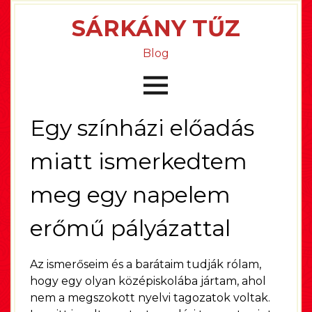
SÁRKÁNY TŰZ
Blog
Egy színházi előadás
miatt ismerkedtem
meg egy napelem
erőmű pályázattal
Az ismerőseim és a barátaim tudják rólam,
hogy egy olyan középiskolába jártam, ahol
nem a megszokott nyelvi tagozatok voltak.