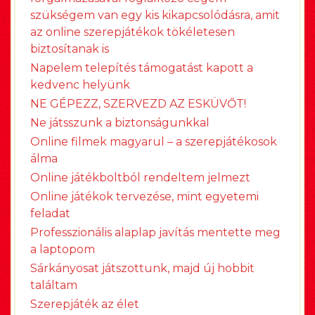
szükségem van egy kis kikapcsolódásra, amit
az online szerepjátékok tökéletesen
biztosítanak is
Napelem telepítés támogatást kapott a
kedvenc helyünk
NE GÉPEZZ, SZERVEZD AZ ESKÜVŐT!
Ne játsszunk a biztonságunkkal
Online filmek magyarul – a szerepjátékosok
álma
Online játékboltból rendeltem jelmezt
Online játékok tervezése, mint egyetemi
feladat
Professzionális alaplap javítás mentette meg
a laptopom
Sárkányosat játszottunk, majd új hobbit
találtam
Szerepjáték az élet