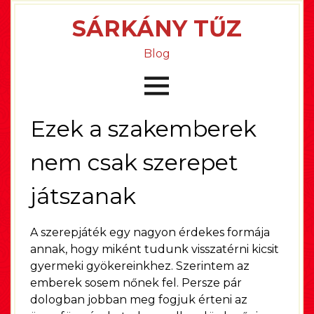
SÁRKÁNY TŰZ
Blog
Ezek a szakemberek
nem csak szerepet
játszanak
A szerepjáték egy nagyon érdekes formája
annak, hogy miként tudunk visszatérni kicsit
gyermeki gyökereinkhez. Szerintem az
emberek sosem nőnek fel. Persze pár
dologban jobban meg fogjuk érteni az