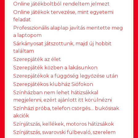
Online játékboltból rendeltem jelmezt
Online játékok tervezése, mint egyetemi
feladat
Professzionális alaplap javítás mentette meg
a laptopom
Sárkányosat játszottunk, majd új hobbit
találtam
Szerepjáték az élet
Szerepjáték közben a lakásunkon
Szerepjátékok a függőség legyőzése után
Szerepjátékos klubház Siófokon
Színházban nem lehet hátizsákkal
megjelenni, ezért ajánlott itt körülnézni
Színházi próba, telefon csörgés… bukósisak
akciók
Színjátszás, kellékek, motoros hátizsákok
Színjátszás, swarovski fülbevaló, szerelem