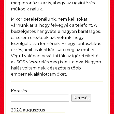
megkoronázza az is, ahogy az ügyintézés
működik náluk.
Mikor betelefonálunk, nem kell sokat
várnunk arra, hogy felvegyék a telefont. A
beszélgetés hangvétele nagyon barátságos,
és sosem éreztetik azt velünk, hogy
kiszolgáltatva lennének. Ez egy fantasztikus
érzés, amit csak ritkán kap meg az ember.
Végül valóban beváltották az ígéreteiket és
az SOS vízszerelés meg is lett oldva. Nagyon
hálás voltam nekik és azóta is több
embernek ajánlottam őket.
Keresés
Keresés
2026. augusztus