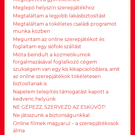
Meglepő helyszín szerepjátékhoz
Megtaláltam a legjobb lakásbiztosítást
Megtaláltam a tökéletes családi programot
munka közben
Meguntam az online szerepjátékot és
foglaltam egy siófoki szállást
Mióta beindult a kozmetikumok
forgalmazásával foglalkozó cégem
szükségem van egy kis kikapcsolódásra, amit
az online szerepjátékok tökéletesen
biztosítanak is
Napelem telepítés támogatást kapott a
kedvenc helyünk
NE GÉPEZZ, SZERVEZD AZ ESKÜVŐT!
Ne játsszunk a biztonságunkkal
Online filmek magyarul – a szerepjátékosok
álma