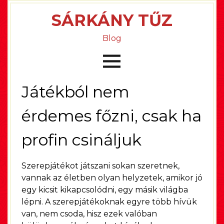
SÁRKÁNY TŰZ
Blog
Játékból nem
érdemes főzni, csak ha
profin csináljuk
Szerepjátékot játszani sokan szeretnek,
vannak az életben olyan helyzetek, amikor jó
egy kicsit kikapcsolódni, egy másik világba
lépni. A szerepjátékoknak egyre több hívük
van, nem csoda, hisz ezek valóban